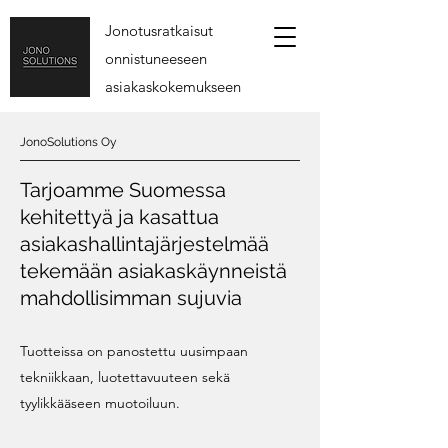
Jonotusratkaisut
onnistuneeseen
asiakaskokemukseen
JonoSolutions Oy
Tarjoamme Suomessa
kehitettyä ja kasattua
asiakashallintajärjestelmää
tekemään asiakaskäynneistä
mahdollisimman sujuvia
Tuotteissa on panostettu uusimpaan
tekniikkaan, luotettavuuteen sekä
tyylikkääseen muotoiluun.