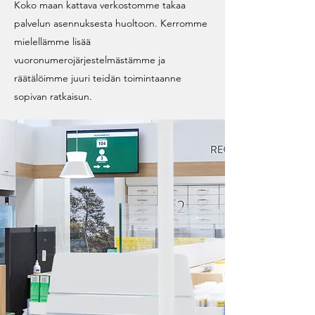
Koko maan kattava verkostomme takaa
palvelun asennuksesta huoltoon. Kerromme
mielellämme lisää
vuoronumerojärjestelmästämme ja
räätälöimme juuri teidän toimintaanne
sopivan ratkaisun.