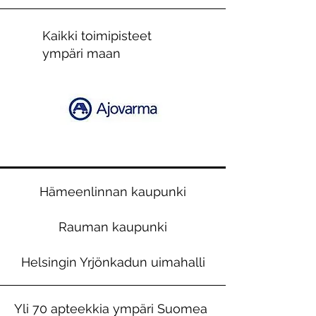
Kaikki toimipisteet
ympäri maan
Hämeenlinnan kaupunki
Rauman kaupunki
Helsingin Yrjönkadun uimahalli
Yli 70 apteekkia ympäri Suomea